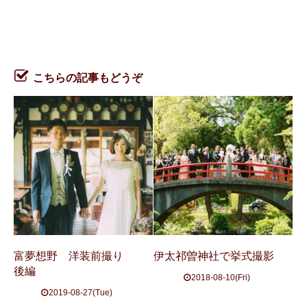
こちらの記事もどうぞ
富夢想野 洋装前撮り
伊太祁曽神社で挙式撮影
後編
2018-08-10(Fri)
2019-08-27(Tue)