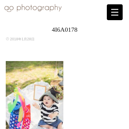
4I6A0178
2018年1月28日