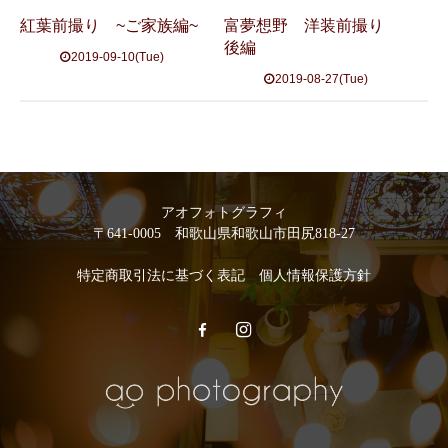
紅葉前撮り ~ご家族編~
富夢想野 洋装前撮り
後編
2019-09-10(Tue)
2019-08-27(Tue)
アオフォトグラフィ
〒641-0005 和歌山県和歌山市田尻818-27
特定商取引法に基づく表記
個人情報保護方針