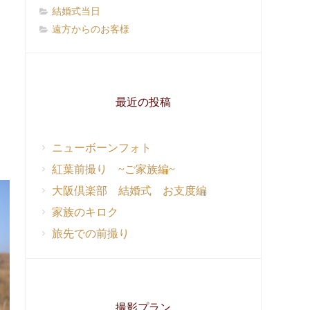
結婚式当日
遠方からのお客様
最近の投稿
ニューボーンフォト
紅葉前撮り ~ご家族編~
大阪倶楽部 結婚式 お支度編
家族のキロク
旅先での前撮り
撮影プラン