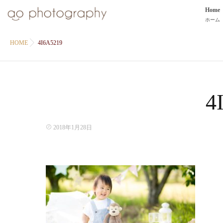
Home
ホーム
HOME
4I6A5219
4
2018年1月28日