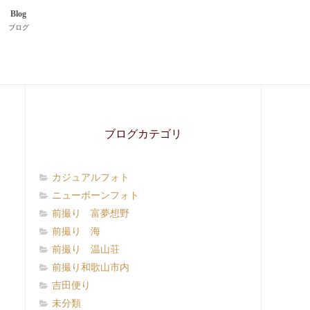
Blog
ブログ
ブログカテゴリ
カジュアルフォト
ニューボーンフォト
前撮り 富夢想野
前撮り 海
前撮り 温山荘
前撮り和歌山市内
吉田便り
未分類