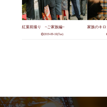
紅葉前撮り ~ご家族編~
家族のキロ
2019-09-10(Tue)