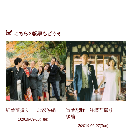
こちらの記事もどうぞ
紅葉前撮り ~ご家族編~
富夢想野 洋装前撮り
後編
2019-09-10(Tue)
2019-08-27(Tue)