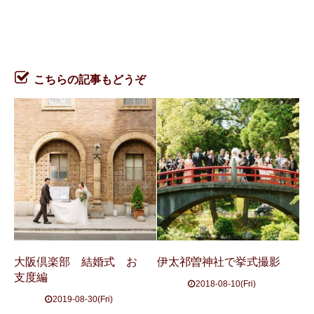
こちらの記事もどうぞ
大阪倶楽部 結婚式 お
伊太祁曽神社で挙式撮影
支度編
2018-08-10(Fri)
2019-08-30(Fri)