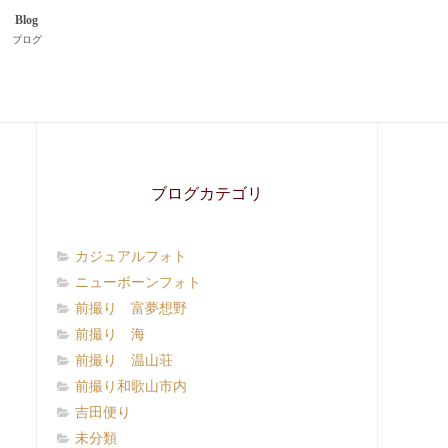
Blog
ブログ
ブログカテゴリ
カジュアルフォト
ニューボーンフォト
前撮り 富夢想野
前撮り 海
前撮り 温山荘
前撮り和歌山市内
吉田便り
未分類