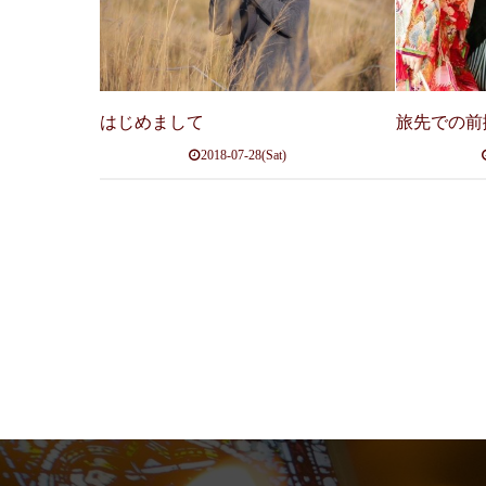
はじめまして
旅先での前
2018-07-28(Sat)