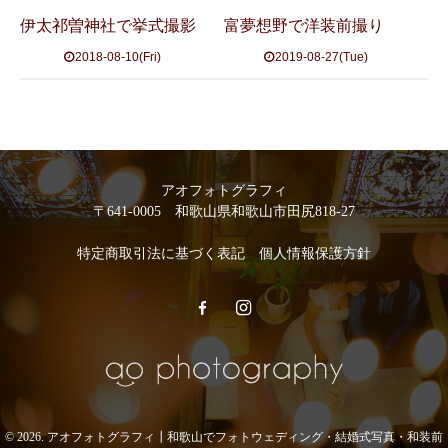
伊太祁曽神社で挙式撮影
富夢想野で洋装前撮り
2018-08-10(Fri)
2019-08-27(Tue)
アオフォトグラフィ
〒641-0005 和歌山県和歌山市田尻818-27
特定商取引法に基づく表記
個人情報保護方針
© 2026. アオフォトグラフィ┃和歌山でフォトウェディング・結婚式写真・和装前