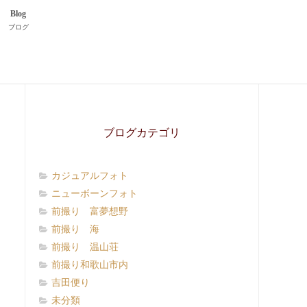
Blog
ブログ
ブログカテゴリ
カジュアルフォト
ニューボーンフォト
前撮り 富夢想野
前撮り 海
前撮り 温山荘
前撮り和歌山市内
吉田便り
未分類