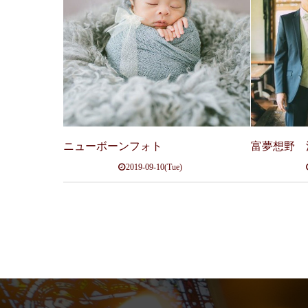
ニューボーンフォト
富夢想野 
2019-09-10(Tue)