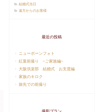
結婚式当日
遠方からのお客様
最近の投稿
ニューボーンフォト
紅葉前撮り ~ご家族編~
大阪倶楽部 結婚式 お支度編
家族のキロク
旅先での前撮り
撮影プラン