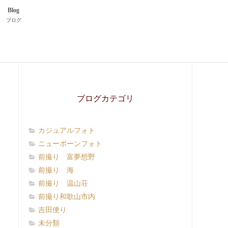
Blog
ブログ
ブログカテゴリ
カジュアルフォト
ニューボーンフォト
前撮り 富夢想野
前撮り 海
前撮り 温山荘
前撮り和歌山市内
吉田便り
未分類