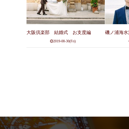
大阪倶楽部 結婚式 お支度編
磯ノ浦海水
2019-08-30(Fri)