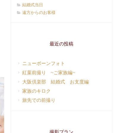
結婚式当日
遠方からのお客様
最近の投稿
ニューボーンフォト
紅葉前撮り ~ご家族編~
大阪倶楽部 結婚式 お支度編
家族のキロク
旅先での前撮り
撮影プラン