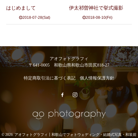
はじめまして
伊太祁曽神社で挙式撮影
2018-07-28(Sat)
2018-08-10(Fri)
アオフォトグラフィ
〒641-0005 和歌山県和歌山市田尻818-27
特定商取引法に基づく表記
個人情報保護方針
© 2026. アオフォトグラフィ┃和歌山でフォトウェディング・結婚式写真・和装前