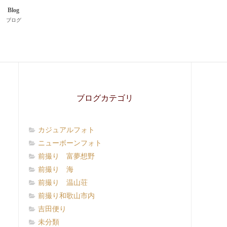
Blog
ブログ
ブログカテゴリ
カジュアルフォト
ニューボーンフォト
前撮り 富夢想野
前撮り 海
前撮り 温山荘
前撮り和歌山市内
吉田便り
未分類