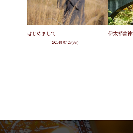
はじめまして
伊太祁曽神
2018-07-28(Sat)