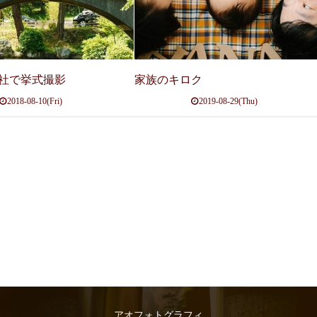
社で挙式撮影
家族のキロク
2018-08-10(Fri)
2019-08-29(Thu)
アオフォトグラフィ