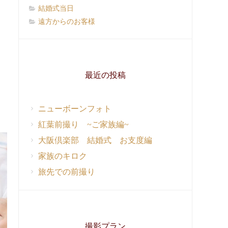
結婚式当日
遠方からのお客様
最近の投稿
ニューボーンフォト
紅葉前撮り ~ご家族編~
大阪倶楽部 結婚式 お支度編
家族のキロク
旅先での前撮り
撮影プラン