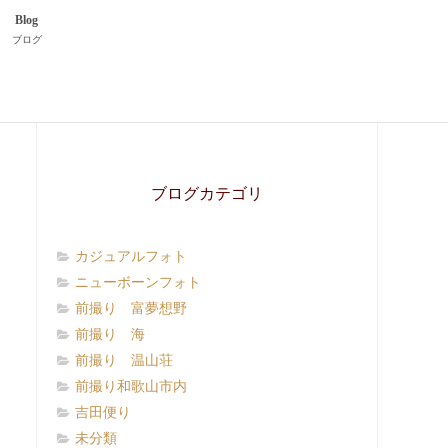
Blog
ブログ
ブログカテゴリ
カジュアルフォト
ニューボーンフォト
前撮り 富夢想野
前撮り 海
前撮り 温山荘
前撮り和歌山市内
吉田便り
未分類