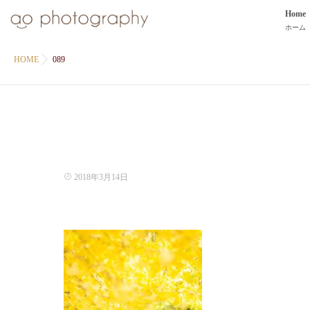
Home
ホーム
HOME
089
2018年3月14日