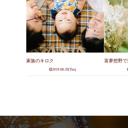
家族のキロク
富夢想野で
2019-08-29(Thu)