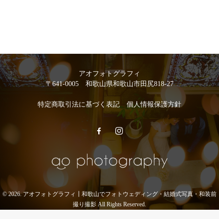
アオフォトグラフィ
〒641-0005 和歌山県和歌山市田尻818-27
特定商取引法に基づく表記
個人情報保護方針
© 2026. アオフォトグラフィ┃和歌山でフォトウェディング・結婚式写真・和装前
撮り撮影 All Rights Reserved.