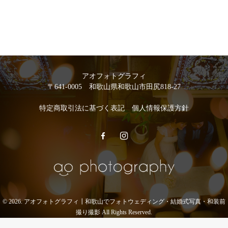
アオフォトグラフィ
〒641-0005 和歌山県和歌山市田尻818-27
特定商取引法に基づく表記
個人情報保護方針
© 2026. アオフォトグラフィ┃和歌山でフォトウェディング・結婚式写真・和装前
撮り撮影 All Rights Reserved.