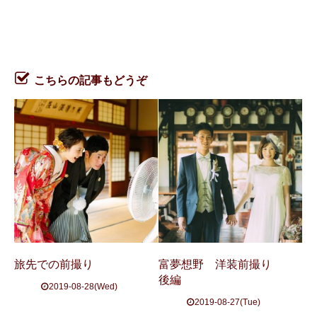
こちらの記事もどうぞ
旅先での前撮り
富夢想野 洋装前撮り
後編
2019-08-28(Wed)
2019-08-27(Tue)