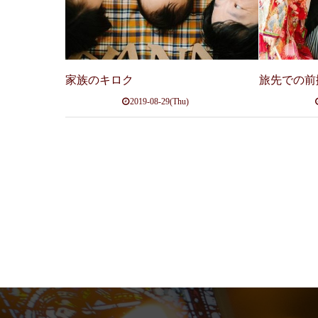
家族のキロク
旅先での前
2019-08-29(Thu)