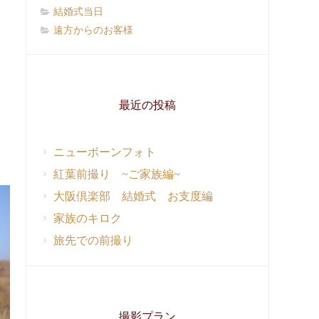
結婚式当日
遠方からのお客様
最近の投稿
ニューボーンフォト
紅葉前撮り ~ご家族編~
大阪倶楽部 結婚式 お支度編
家族のキロク
旅先での前撮り
撮影プラン