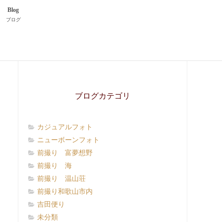
Blog
ブログ
ブログカテゴリ
カジュアルフォト
ニューボーンフォト
前撮り 富夢想野
前撮り 海
前撮り 温山荘
前撮り和歌山市内
吉田便り
未分類