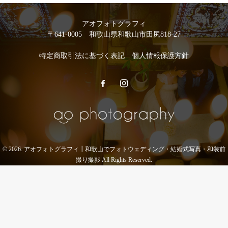
アオフォトグラフィ
〒641-0005 和歌山県和歌山市田尻818-27
特定商取引法に基づく表記
個人情報保護方針
© 2026. アオフォトグラフィ┃和歌山でフォトウェディング・結婚式写真・和装前
撮り撮影 All Rights Reserved.