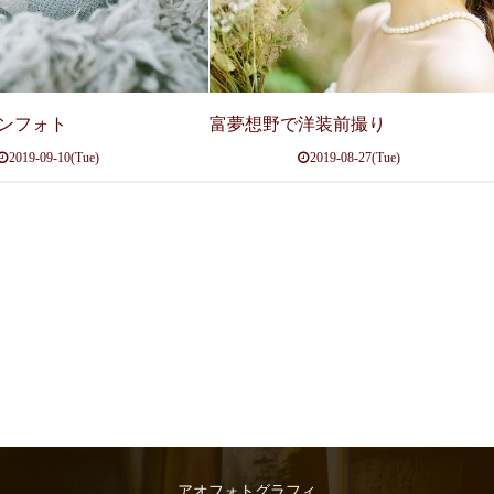
ンフォト
富夢想野で洋装前撮り
2019-09-10(Tue)
2019-08-27(Tue)
アオフォトグラフィ