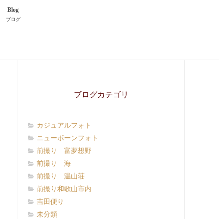
Blog
ブログ
ブログカテゴリ
カジュアルフォト
ニューボーンフォト
前撮り 富夢想野
前撮り 海
前撮り 温山荘
前撮り和歌山市内
吉田便り
未分類