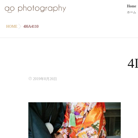
Home
ホーム
HOME
4I6A4110
4
2019年8月26日