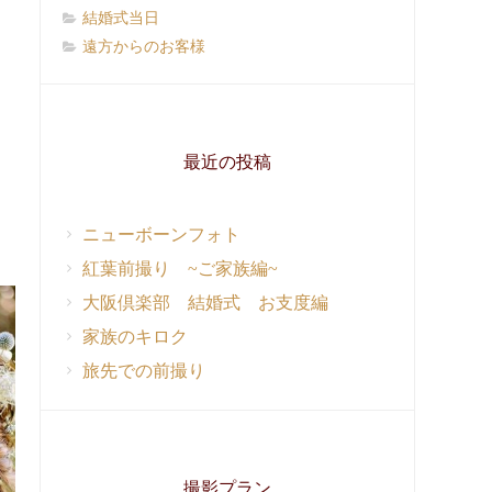
結婚式当日
遠方からのお客様
最近の投稿
ニューボーンフォト
紅葉前撮り ~ご家族編~
大阪倶楽部 結婚式 お支度編
家族のキロク
旅先での前撮り
撮影プラン