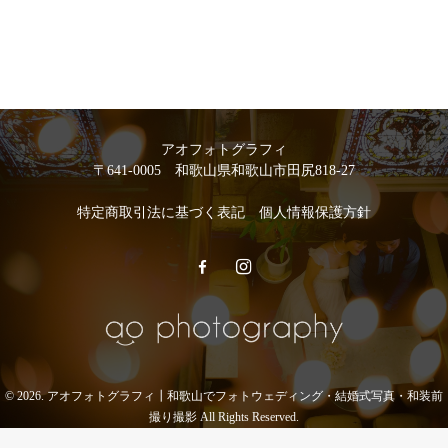
アオフォトグラフィ
〒641-0005 和歌山県和歌山市田尻818-27
特定商取引法に基づく表記
個人情報保護方針
© 2026. アオフォトグラフィ┃和歌山でフォトウェディング・結婚式写真・和装前
撮り撮影 All Rights Reserved.